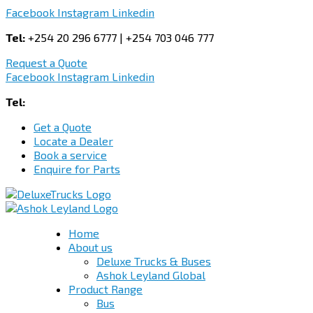
Facebook
Instagram
Linkedin
Tel:
+254 20 296 6777 | +254 703 046 777
Request a Quote
Facebook
Instagram
Linkedin
Tel:
+254 703 046 777
Get a Quote
Locate a Dealer
Book a service
Enquire for Parts
Home
About us
Deluxe Trucks & Buses
Ashok Leyland Global
Product Range
Bus