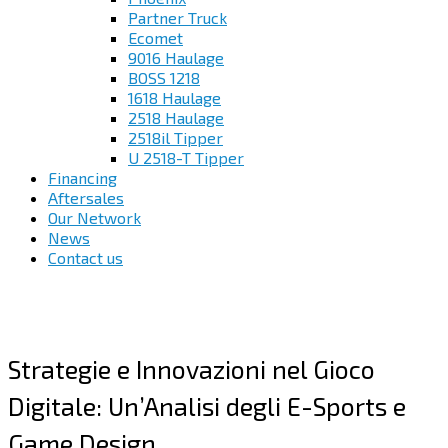
Partner Truck
Ecomet
9016 Haulage
BOSS 1218
1618 Haulage
2518 Haulage
2518il Tipper
U 2518-T Tipper
Financing
Aftersales
Our Network
News
Contact us
Strategie e Innovazioni nel Gioco
Digitale: Un’Analisi degli E-Sports e
Game Design