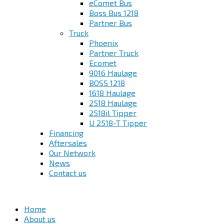
eComet Bus
Boss Bus 1218
Partner Bus
Truck
Phoenix
Partner Truck
Ecomet
9016 Haulage
BOSS 1218
1618 Haulage
2518 Haulage
2518il Tipper
U 2518-T Tipper
Financing
Aftersales
Our Network
News
Contact us
Home
About us