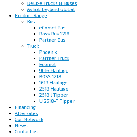
Deluxe Trucks & Buses
Ashok Leyland Global
Product Range
Bus
eComet Bus
Boss Bus 1218
Partner Bus
Truck
Phoenix
Partner Truck
Ecomet
9016 Haulage
BOSS 1218
1618 Haulage
2518 Haulage
2518il Tipper
U 2518-T Tipper
Financing
Aftersales
Our Network
News
Contact us