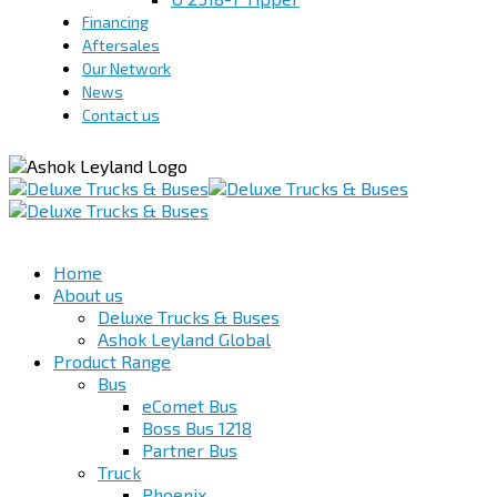
Financing
Aftersales
Our Network
News
Contact us
Home
About us
Deluxe Trucks & Buses
Ashok Leyland Global
Product Range
Bus
eComet Bus
Boss Bus 1218
Partner Bus
Truck
Phoenix