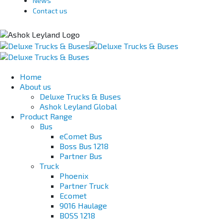
News
Contact us
Home
About us
Deluxe Trucks & Buses
Ashok Leyland Global
Product Range
Bus
eComet Bus
Boss Bus 1218
Partner Bus
Truck
Phoenix
Partner Truck
Ecomet
9016 Haulage
BOSS 1218