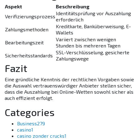
Aspekt
Beschreibung
Identitätsprüfung vor Auszahlung
Verifizierungsprozess
erforderlich
Kreditkarte, Banküberweisung, E-
Zahlungsmethoden
Wallets
Variiert zwischen wenigen
Bearbeitungszeit
Stunden bis mehreren Tagen
SSL-Verschlüsselung, gesicherte
Sicherheitsstandards
Zahlungswege
Fazit
Eine gründliche Kenntnis der rechtlichen Vorgaben sowie
die Auswahl vertrauenswürdiger Anbieter stellen sicher,
dass die Auszahlung bei Online-Wetten sowohl sicher als
auch effizient erfolgt.
Categories
Business
279
casino
1
casino zonder crucks
1