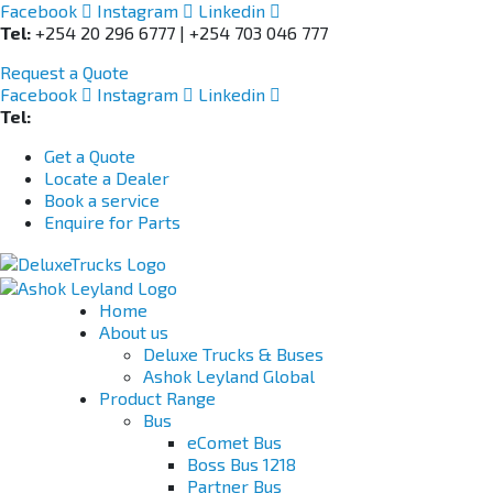
Facebook
Instagram
Linkedin
Tel:
+254 20 296 6777 | +254 703 046 777
Request a Quote
Facebook
Instagram
Linkedin
Tel:
+254 703 046 777
Get a Quote
Locate a Dealer
Book a service
Enquire for Parts
Home
About us
Deluxe Trucks & Buses
Ashok Leyland Global
Product Range
Bus
eComet Bus
Boss Bus 1218
Partner Bus