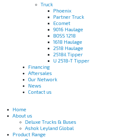
Truck
Phoenix
Partner Truck
Ecomet
9016 Haulage
BOSS 1218
1618 Haulage
2518 Haulage
2518il Tipper
U 2518-T Tipper
Financing
Aftersales
Our Network
News
Contact us
Home
About us
Deluxe Trucks & Buses
Ashok Leyland Global
Product Range