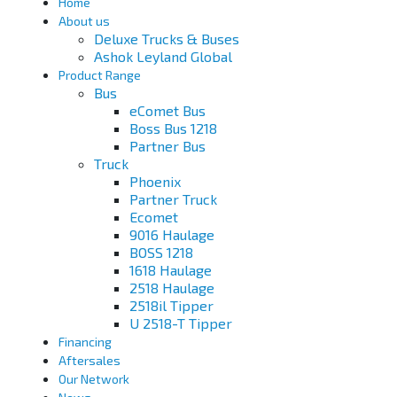
Home
About us
Deluxe Trucks & Buses
Ashok Leyland Global
Product Range
Bus
eComet Bus
Boss Bus 1218
Partner Bus
Truck
Phoenix
Partner Truck
Ecomet
9016 Haulage
BOSS 1218
1618 Haulage
2518 Haulage
2518il Tipper
U 2518-T Tipper
Financing
Aftersales
Our Network