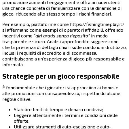
promozione aumenti l’engagement e offra ai nuovi utenti
una chance concreta di familiarizzare con le dinamiche di
gioco, riducendo allo stesso tempo i rischi finanziari.
Per esempio, piattaforme come https://fishingtimeplay.it/
si affermano come esempi di operatori affidabili, offrendo
incentivi come
“giri gratis senza deposito”
in modo
trasparente e sicuro. Analisi approfondite suggeriscono
che la presenza di dettagli chiari sulle condizioni di utilizzo,
inclusi i requisiti di accredito e di scommessa,
contribuiscono a un’esperienza di gioco più responsabile e
informata.
Strategie per un gioco responsabile
È fondamentale che i giocatori si approcciino ai bonus e
alle promozioni con consapevolezza, rispettando alcune
regole chiave:
Stabilire limiti di tempo e denaro condivisi;
Leggere attentamente i termini e condizioni delle
offerte;
Utilizzare strumenti di auto-esclusione e auto-