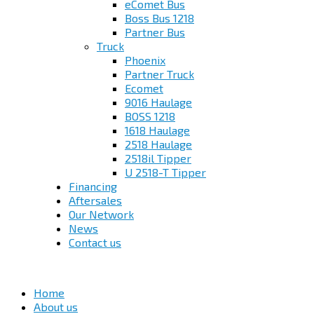
eComet Bus
Boss Bus 1218
Partner Bus
Truck
Phoenix
Partner Truck
Ecomet
9016 Haulage
BOSS 1218
1618 Haulage
2518 Haulage
2518il Tipper
U 2518-T Tipper
Financing
Aftersales
Our Network
News
Contact us
Home
About us