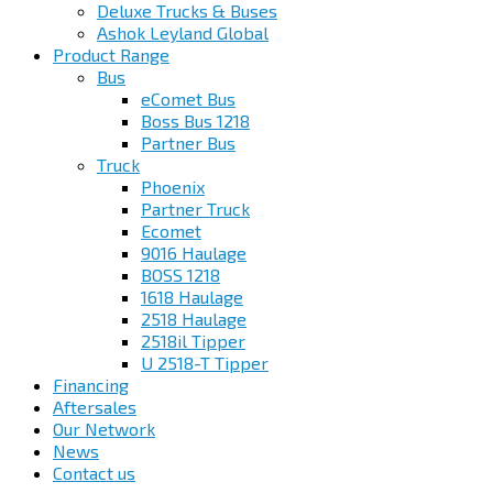
Deluxe Trucks & Buses
Ashok Leyland Global
Product Range
Bus
eComet Bus
Boss Bus 1218
Partner Bus
Truck
Phoenix
Partner Truck
Ecomet
9016 Haulage
BOSS 1218
1618 Haulage
2518 Haulage
2518il Tipper
U 2518-T Tipper
Financing
Aftersales
Our Network
News
Contact us