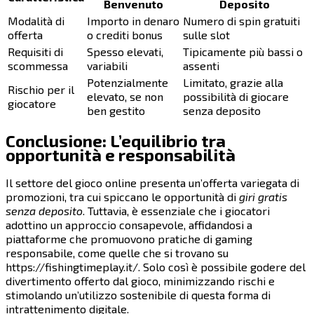
Benvenuto
Deposito
Modalità di
Importo in denaro
Numero di spin gratuiti
offerta
o crediti bonus
sulle slot
Requisiti di
Spesso elevati,
Tipicamente più bassi o
scommessa
variabili
assenti
Potenzialmente
Limitato, grazie alla
Rischio per il
elevato, se non
possibilità di giocare
giocatore
ben gestito
senza deposito
Conclusione: L’equilibrio tra
opportunità e responsabilità
Il settore del gioco online presenta un’offerta variegata di
promozioni, tra cui spiccano le opportunità di
giri gratis
senza deposito
. Tuttavia, è essenziale che i giocatori
adottino un approccio consapevole, affidandosi a
piattaforme che promuovono pratiche di gaming
responsabile, come quelle che si trovano su
https://fishingtimeplay.it/. Solo così è possibile godere del
divertimento offerto dal gioco, minimizzando rischi e
stimolando un’utilizzo sostenibile di questa forma di
intrattenimento digitale.