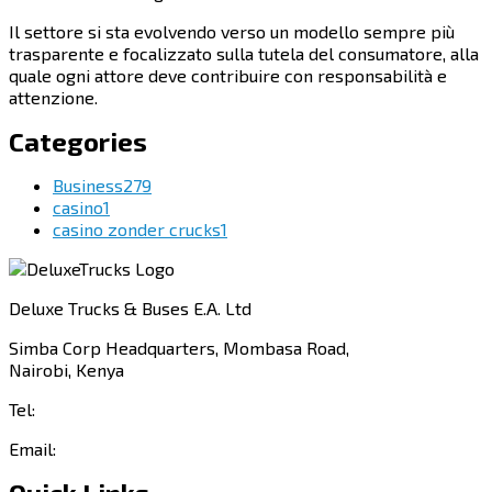
Il settore si sta evolvendo verso un modello sempre più
trasparente e focalizzato sulla tutela del consumatore, alla
quale ogni attore deve contribuire con responsabilità e
attenzione.
Categories
Business
279
casino
1
casino zonder crucks
1
Deluxe Trucks & Buses E.A. Ltd
Simba Corp Headquarters, Mombasa Road,
Nairobi, Kenya
Tel:
+254 703 046 777
Email:
sales@deluxetrucks.co.ke