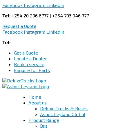
Facebook
Instagram
Linkedin
Tel:
+254 20 296 6777 | +254 703 046 777
Request a Quote
Facebook
Instagram
Linkedin
Tel:
+254 703 046 777
Get a Quote
Locate a Dealer
Book a service
Enquire for Parts
Home
About us
Deluxe Trucks & Buses
Ashok Leyland Global
Product Range
Bus