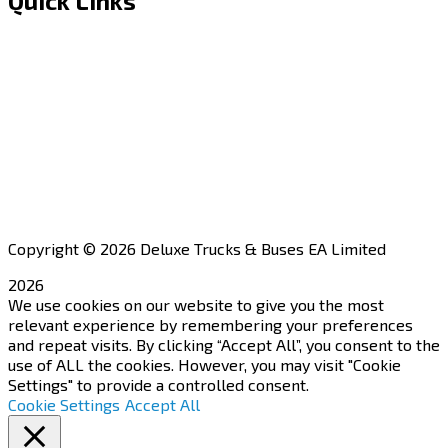
Quick Links
Home
About Us
Financing
Aftersales
Our Network
Contact Us
Apply for a Dealership
Copyright © 2026 Deluxe Trucks & Buses EA Limited
2026
We use cookies on our website to give you the most
relevant experience by remembering your preferences
and repeat visits. By clicking “Accept All”, you consent to the
use of ALL the cookies. However, you may visit "Cookie
Settings" to provide a controlled consent.
Cookie Settings
Accept All