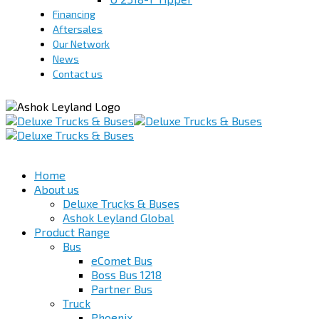
Financing
Aftersales
Our Network
News
Contact us
Home
About us
Deluxe Trucks & Buses
Ashok Leyland Global
Product Range
Bus
eComet Bus
Boss Bus 1218
Partner Bus
Truck
Phoenix