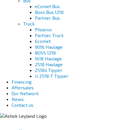
Bus
eComet Bus
Boss Bus 1218
Partner Bus
Truck
Phoenix
Partner Truck
Ecomet
9016 Haulage
BOSS 1218
1618 Haulage
2518 Haulage
2518il Tipper
U 2518-T Tipper
Financing
Aftersales
Our Network
News
Contact us