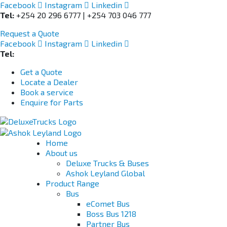
Facebook
Instagram
Linkedin
Tel:
+254 20 296 6777 | +254 703 046 777
Request a Quote
Facebook
Instagram
Linkedin
Tel:
+254 703 046 777
Get a Quote
Locate a Dealer
Book a service
Enquire for Parts
Home
About us
Deluxe Trucks & Buses
Ashok Leyland Global
Product Range
Bus
eComet Bus
Boss Bus 1218
Partner Bus