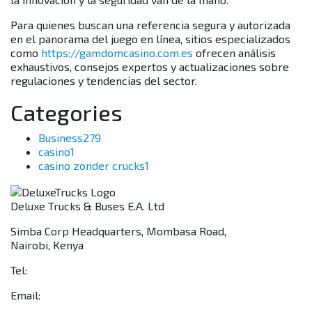
Para quienes buscan una referencia segura y autorizada
en el panorama del juego en línea, sitios especializados
como
https://gamdomcasino.com.es
ofrecen análisis
exhaustivos, consejos expertos y actualizaciones sobre
regulaciones y tendencias del sector.
Categories
Business
279
casino
1
casino zonder crucks
1
Deluxe Trucks & Buses E.A. Ltd
Simba Corp Headquarters, Mombasa Road,
Nairobi, Kenya
Tel:
+254 703 046 777
Email:
sales@deluxetrucks.co.ke