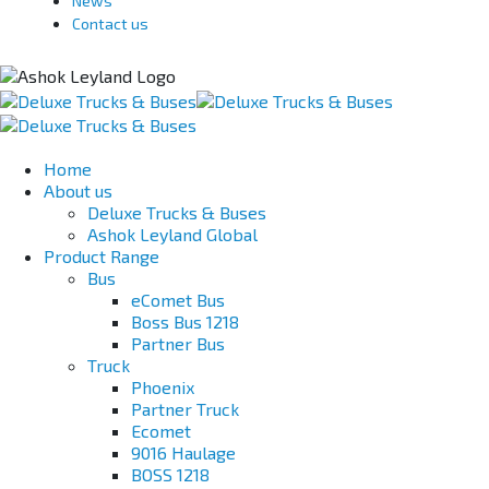
News
Contact us
Home
About us
Deluxe Trucks & Buses
Ashok Leyland Global
Product Range
Bus
eComet Bus
Boss Bus 1218
Partner Bus
Truck
Phoenix
Partner Truck
Ecomet
9016 Haulage
BOSS 1218