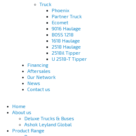
Truck
Phoenix
Partner Truck
Ecomet
9016 Haulage
BOSS 1218
1618 Haulage
2518 Haulage
2518il Tipper
U 2518-T Tipper
Financing
Aftersales
Our Network
News
Contact us
Home
About us
Deluxe Trucks & Buses
Ashok Leyland Global
Product Range