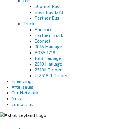
Bus
eComet Bus
Boss Bus 1218
Partner Bus
Truck
Phoenix
Partner Truck
Ecomet
9016 Haulage
BOSS 1218
1618 Haulage
2518 Haulage
2518il Tipper
U 2518-T Tipper
Financing
Aftersales
Our Network
News
Contact us