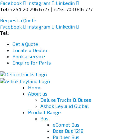
Facebook
Instagram
Linkedin
Tel:
+254 20 296 6777 | +254 703 046 777
Request a Quote
Facebook
Instagram
Linkedin
Tel:
+254 703 046 777
Get a Quote
Locate a Dealer
Book a service
Enquire for Parts
Home
About us
Deluxe Trucks & Buses
Ashok Leyland Global
Product Range
Bus
eComet Bus
Boss Bus 1218
Partner Bus