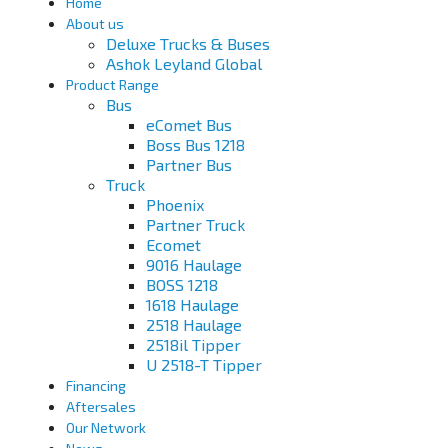
Home
About us
Deluxe Trucks & Buses
Ashok Leyland Global
Product Range
Bus
eComet Bus
Boss Bus 1218
Partner Bus
Truck
Phoenix
Partner Truck
Ecomet
9016 Haulage
BOSS 1218
1618 Haulage
2518 Haulage
2518il Tipper
U 2518-T Tipper
Financing
Aftersales
Our Network