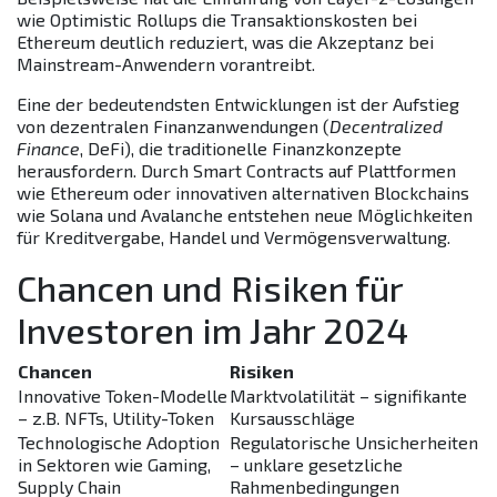
wie Optimistic Rollups die Transaktionskosten bei
Ethereum deutlich reduziert, was die Akzeptanz bei
Mainstream-Anwendern vorantreibt.
Eine der bedeutendsten Entwicklungen ist der Aufstieg
von dezentralen Finanzanwendungen (
Decentralized
Finance
, DeFi), die traditionelle Finanzkonzepte
herausfordern. Durch Smart Contracts auf Plattformen
wie Ethereum oder innovativen alternativen Blockchains
wie Solana und Avalanche entstehen neue Möglichkeiten
für Kreditvergabe, Handel und Vermögensverwaltung.
Chancen und Risiken für
Investoren im Jahr 2024
Chancen
Risiken
Innovative Token-Modelle
Marktvolatilität – signifikante
– z.B. NFTs, Utility-Token
Kursausschläge
Technologische Adoption
Regulatorische Unsicherheiten
in Sektoren wie Gaming,
– unklare gesetzliche
Supply Chain
Rahmenbedingungen