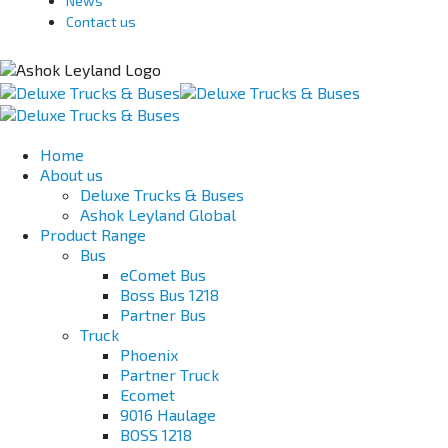
News
Contact us
Home
About us
Deluxe Trucks & Buses
Ashok Leyland Global
Product Range
Bus
eComet Bus
Boss Bus 1218
Partner Bus
Truck
Phoenix
Partner Truck
Ecomet
9016 Haulage
BOSS 1218