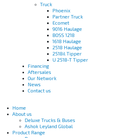
Truck
Phoenix
Partner Truck
Ecomet
9016 Haulage
BOSS 1218
1618 Haulage
2518 Haulage
2518il Tipper
U 2518-T Tipper
Financing
Aftersales
Our Network
News
Contact us
Home
About us
Deluxe Trucks & Buses
Ashok Leyland Global
Product Range