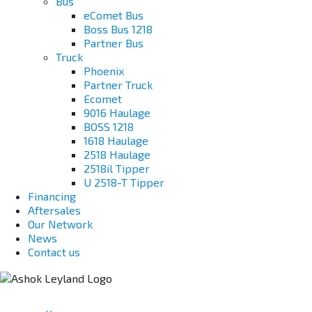
Bus
eComet Bus
Boss Bus 1218
Partner Bus
Truck
Phoenix
Partner Truck
Ecomet
9016 Haulage
BOSS 1218
1618 Haulage
2518 Haulage
2518il Tipper
U 2518-T Tipper
Financing
Aftersales
Our Network
News
Contact us