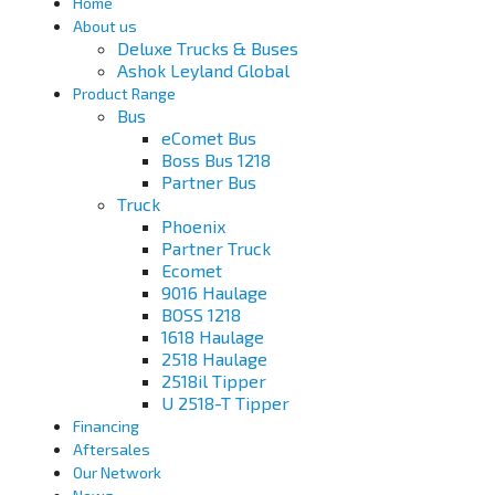
Home
About us
Deluxe Trucks & Buses
Ashok Leyland Global
Product Range
Bus
eComet Bus
Boss Bus 1218
Partner Bus
Truck
Phoenix
Partner Truck
Ecomet
9016 Haulage
BOSS 1218
1618 Haulage
2518 Haulage
2518il Tipper
U 2518-T Tipper
Financing
Aftersales
Our Network