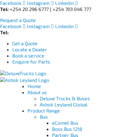
Facebook
Instagram
Linkedin
Tel:
+254 20 296 6777 | +254 703 046 777
Request a Quote
Facebook
Instagram
Linkedin
Tel:
+254 703 046 777
Get a Quote
Locate a Dealer
Book a service
Enquire for Parts
Home
About us
Deluxe Trucks & Buses
Ashok Leyland Global
Product Range
Bus
eComet Bus
Boss Bus 1218
Partner Bus