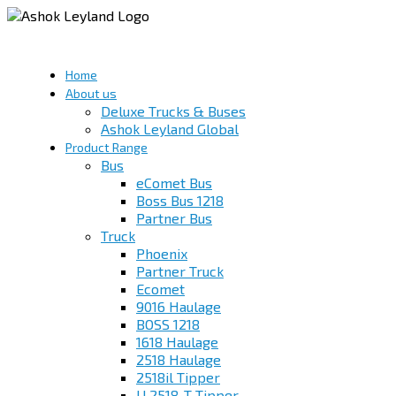
Home
About us
Deluxe Trucks & Buses
Ashok Leyland Global
Product Range
Bus
eComet Bus
Boss Bus 1218
Partner Bus
Truck
Phoenix
Partner Truck
Ecomet
9016 Haulage
BOSS 1218
1618 Haulage
2518 Haulage
2518il Tipper
U 2518-T Tipper