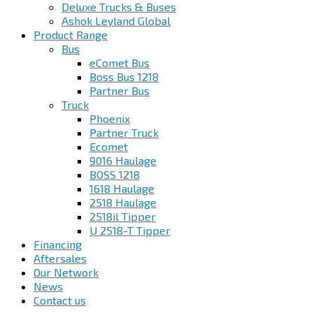
Deluxe Trucks & Buses
Ashok Leyland Global
Product Range
Bus
eComet Bus
Boss Bus 1218
Partner Bus
Truck
Phoenix
Partner Truck
Ecomet
9016 Haulage
BOSS 1218
1618 Haulage
2518 Haulage
2518il Tipper
U 2518-T Tipper
Financing
Aftersales
Our Network
News
Contact us