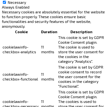
Necessary
Always Enabled
Necessary cookies are absolutely essential for the website
to function properly. These cookies ensure basic
functionalities and security features of the website,
anonymously.
Cookie
Duration
Description
This cookie is set by GDPR
Cookie Consent plugin.
cookielawinfo-
11
The cookie is used to
checkbox-analytics
months
store the user consent for
the cookies in the
category "Analytics".
The cookie is set by GDPR
cookie consent to record
cookielawinfo-
11
the user consent for the
checkbox-functional
months
cookies in the category
"Functional".
This cookie is set by GDPR
Cookie Consent plugin.
cookielawinfo-
11
The cookies is used to
checkbox-necessary
months
store the user consent for