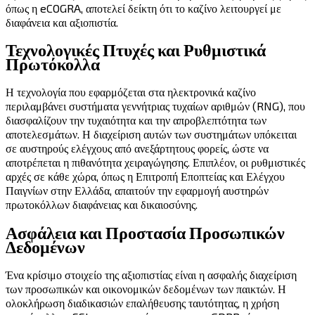
όπως η eCOGRA, αποτελεί δείκτη ότι το καζίνο λειτουργεί με
διαφάνεια και αξιοπιστία.
Τεχνολογικές Πτυχές και Ρυθμιστικά
Πρωτόκολλα
Η τεχνολογία που εφαρμόζεται στα ηλεκτρονικά καζίνο
περιλαμβάνει συστήματα γεννήτριας τυχαίων αριθμών (RNG), που
διασφαλίζουν την τυχαιότητα και την απροβλεπτότητα των
αποτελεσμάτων. Η διαχείριση αυτών των συστημάτων υπόκειται
σε αυστηρούς ελέγχους από ανεξάρτητους φορείς, ώστε να
αποτρέπεται η πιθανότητα χειραγώγησης. Επιπλέον, οι ρυθμιστικές
αρχές σε κάθε χώρα, όπως η Επιτροπή Εποπτείας και Ελέγχου
Παιγνίων στην Ελλάδα, απαιτούν την εφαρμογή αυστηρών
πρωτοκόλλων διαφάνειας και δικαιοσύνης.
Ασφάλεια και Προστασία Προσωπικών
Δεδομένων
Ένα κρίσιμο στοιχείο της αξιοπιστίας είναι η ασφαλής διαχείριση
των προσωπικών και οικονομικών δεδομένων των παικτών. Η
ολοκλήρωση διαδικασιών επαλήθευσης ταυτότητας, η χρήση