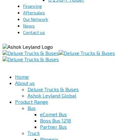
Financing
Aftersales
Our Network
News
Contact us
Home
About us
Deluxe Trucks & Buses
Ashok Leyland Global
Product Range
Bus
eComet Bus
Boss Bus 1218
Partner Bus
Truck
Phoenix