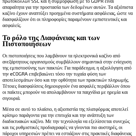
πρωτόκολλων SSL και η συμμόρφωση με το GDPR είναι
απαραίτητα για την προστασία των δεδομένων αυτών. Τα αξιόπιστα
καζίνο έχουν αναπτύξει προηγμένα συστήματα ασφάλειας, ώστε να
διασφαλίζουν ότι οι πληροφορίες παραμένουν εμπιστευτικές και
ασφαλείς.
Το ρόλο της Διαφάνειας και των
Πιστοποιήσεων
Οι πιστοποιήσεις που λαμβάνουν τα ηλεκτρονικά καζίνο από
ανεξάρτητους οργανισμούς συμβάλλουν σημαντικά στην ενίσχυση
της εμπιστοσύνης των παικτών. Για παράδειγμα, η αξιολόγηση από
την eCOGRA επιβεβαιώνει τόσο την τυχαία φύση των
αποτελεσμάτων όσο και την ορθότητα των πρακτικών πληρωμής.
Τέτοιες διασφαλίσεις δημιουργούν ένα ασφαλές περιβάλλον όπου
οι παίκτες μπορούν να απολαμβάνουν τα παιχνίδια με ηρεμία και
σιγουριά.
Μέσα σε αυτό το πλαίσιο, η αξιοπιστία της πλατφόρμας αποτελεί
κρίσιμο παράγοντα για την επιτυχία και την ανάπτυξη των
διαδικτυακών καζίνο. Με την τεχνολογία να εξελίσσεται συνεχώς
και τις ρυθμιστικές προδιαγραφές να γίνονται πιο αυστηρές, οι
πάροχοι υπηρεσιών πρέπει να εστιάζουν στις πρακτικές διαφάνειας