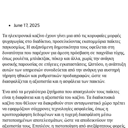
June 17, 2025
Τα ηλεκτρονικά καζίνο έχουν γίνει μια από τις κορυφαίες μορφές
ψυχαγωγίας στο διαδίκτυο, προσελκύοντας εκατομμύρια παίκτες
παγκοσμίως. Η αυξανόμενη δημοτικότητα τους οφείλεται στη
δυνατότητα που παρέχουν για άμεση πρόσβαση σε παιχνίδια τύχης,
όπως ρουλέτα, μπλάκτζακ, πόκερ και άλλα, χωρίς την ανάγκη
φυσικής παρουσίας σε επίγειες εγκαταστάσεις. Ωστόσο, η ανάπτυξη
αυτών των υπηρεσιών συνοδεύεται από την ανάγκη για αυστηρή
τήρηση ηθικών και ρυθμιστικών προδιαγραφών, ώστε να
διασφαλίζεται η αξιοπιστία και η ασφάλεια των παικτών.
Ένα από τα μεγαλύτερα ζητήματα που απασχολούν τους παίκτες
είναι η διαφάνεια και η αξιοπιστία του καζίνο. Τα διαδικτυακά
καζίνο που θέλουν να διακριθούν στον ανταγωνιστικό χώρο πρέπει
να εφαρμόζουν σύγχρονες τεχνολογίες ασφαλείας, όπως η
κρυπτογράφηση δεδομένων και η τυχερή διασφάλιση μέσω
πιστοποιημένων αποτελεσμάτων, ώστε να αποδεικνύουν την
αξιοπιστία τους. Επιπλέον, η πιστοποίηση από ανεξάρτητους φορείς,