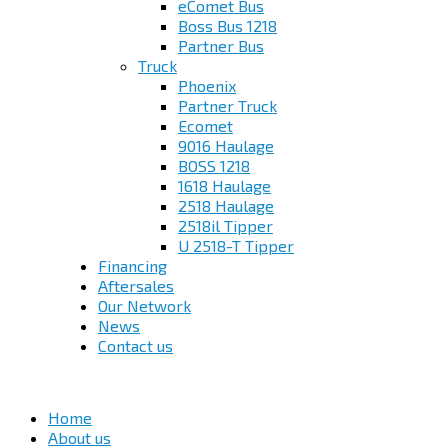
eComet Bus
Boss Bus 1218
Partner Bus
Truck
Phoenix
Partner Truck
Ecomet
9016 Haulage
BOSS 1218
1618 Haulage
2518 Haulage
2518il Tipper
U 2518-T Tipper
Financing
Aftersales
Our Network
News
Contact us
Home
About us