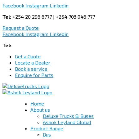
Facebook
Instagram
Linkedin
Tel:
+254 20 296 6777 | +254 703 046 777
Request a Quote
Facebook
Instagram
Linkedin
Tel:
+254 703 046 777
Get a Quote
Locate a Dealer
Book a service
Enquire for Parts
Home
About us
Deluxe Trucks & Buses
Ashok Leyland Global
Product Range
Bus