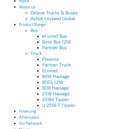
Home
About us
Deluxe Trucks & Buses
Ashok Leyland Global
Product Range
Bus
eComet Bus
Boss Bus 1218
Partner Bus
Truck
Phoenix
Partner Truck
Ecomet
9016 Haulage
BOSS 1218
1618 Haulage
2518 Haulage
2518il Tipper
U 2518-T Tipper
Financing
Aftersales
Our Network