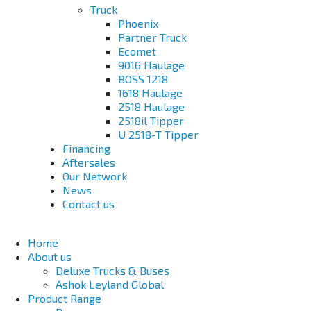
Truck
Phoenix
Partner Truck
Ecomet
9016 Haulage
BOSS 1218
1618 Haulage
2518 Haulage
2518il Tipper
U 2518-T Tipper
Financing
Aftersales
Our Network
News
Contact us
Home
About us
Deluxe Trucks & Buses
Ashok Leyland Global
Product Range