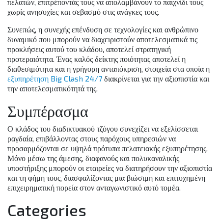
πελατών, επιτρέποντάς τους να απολαμβάνουν το παιχνίδι τους
χωρίς ανησυχίες και σεβασμό στις ανάγκες τους.
Συνεπώς, η συνεχής επένδυση σε τεχνολογίες και ανθρώπινο
δυναμικό που μπορούν να διαχειριστούν αποτελεσματικά τις
προκλήσεις αυτού του κλάδου, αποτελεί στρατηγική
προτεραιότητα. Ένας καλός δείκτης ποιότητας αποτελεί η
διαθεσιμότητα και η γρήγορη ανταπόκριση, στοιχεία στα οποία η
εξυπηρέτηση Big Clash 24/7
διακρίνεται για την αξιοπιστία και
την αποτελεσματικότητά της.
Συμπέρασμα
Ο κλάδος του διαδικτυακού τζόγου συνεχίζει να εξελίσσεται
ραγδαία, επιβάλλοντας στους παρόχους υπηρεσιών να
προσαρμόζονται σε υψηλά πρότυπα πελατειακής εξυπηρέτησης.
Μόνο μέσω της άμεσης, διαφανούς και πολυκαναλικής
υποστήριξης μπορούν οι εταιρείες να διατηρήσουν την αξιοπιστία
και τη φήμη τους, διασφαλίζοντας μια βιώσιμη και επιτυχημένη
επιχειρηματική πορεία στον ανταγωνιστικό αυτό τομέα.
Categories