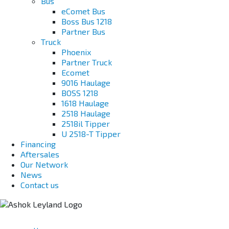
Bus
eComet Bus
Boss Bus 1218
Partner Bus
Truck
Phoenix
Partner Truck
Ecomet
9016 Haulage
BOSS 1218
1618 Haulage
2518 Haulage
2518il Tipper
U 2518-T Tipper
Financing
Aftersales
Our Network
News
Contact us