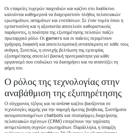
Οι εταιρείες τυχερών παιχνιδιών και καζίνο στο διαδίκτυο
καλούνται καθημερινά να διαχειριστούν πλήθος πελατειακών
ερωτημάτων, αιτημάτων και ενστάσεων. Σε έναν τομέα όπου η
εμπιστοσύνη και η αξιοπιστία αποτελούν καθοριστικούς
παράγοντες, η ποιότητα της εξυπηρέτησης πελατών παίζει
πρωταρχικό ρόλο. Οι gamers και οι παίκτες περιμένουν
γρήγορη, διαφανή και αποτελεσματική ανταπόκριση σε κάθε τους
ανάγκη. Συνεπώς, η συνεχής βελτίωση της εμπειρίας
εξυπηρέτησης αποτελεί βασική προτεραιότητα για κάθε
οργανισμό που επιδιώκει να διατηρήσει και να αναπτύξει τη
φήμη του.
Ο ρόλος της τεχνολογίας στην
αναβάθμιση της εξυπηρέτησης
Ο σύγχρονος τζόγος και τα online καζίνο βασίζονται σε
τεχνολογίες αιχμής για την παροχή άμεσης βοήθειας. Συστήματα
αυτοματοποιημένων chatbots και πλατφόρμες διαχείρισης
πελατειακών σχέσεων (CRM) επιτρέπουν την ταχύτατη
αντιμετώπιση συχνών ερωτημάτων. Παράλληλα, η ύπαρξη
ευέλικτων και υπό συνθήκες 24/7 γραμμών εξυπηρέτησης