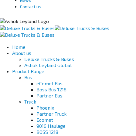
News
Contact us
Home
About us
Deluxe Trucks & Buses
Ashok Leyland Global
Product Range
Bus
eComet Bus
Boss Bus 1218
Partner Bus
Truck
Phoenix
Partner Truck
Ecomet
9016 Haulage
BOSS 1218