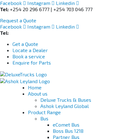
Facebook
Instagram
Linkedin
Tel:
+254 20 296 6777 | +254 703 046 777
Request a Quote
Facebook
Instagram
Linkedin
Tel:
+254 703 046 777
Get a Quote
Locate a Dealer
Book a service
Enquire for Parts
Home
About us
Deluxe Trucks & Buses
Ashok Leyland Global
Product Range
Bus
eComet Bus
Boss Bus 1218
Partner Bus