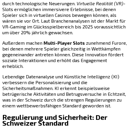
durch technologische Neuerungen.
Virtuelle Realität (VR)
-
Slots ermöglichen immersivere Erlebnisse, bei denen
Spieler sich in virtuellen Casinos bewegen können, als
wären sie vor Ort. Laut Branchenanalysen ist der Markt für
VR-Gaming im Glücksspielbereich bis 2025 voraussichtlich
um über 20% jährlich gewachsen.
Außerdem machen
Multi-Player Slots
zunehmend Furore,
bei denen mehrere Spieler gleichzeitig in Wettkämpfen
gegeneinander antreten können. Diese Innovation fördert
soziale Interaktionen und erhöht das Engagement
erheblich.
Lebendige Datenanalyse und Künstliche Intelligenz (KI)
verbessern die Personalisierung und die
Sicherheitsmaßnahmen. KI erkennt beispielsweise
betrügerische Aktivitäten und Betrugsversuche in Echtzeit,
was in der Schweiz durch die strengen Regulierungen zu
einem wettbewerbsfähigen Standard geworden ist.
Regulierung und Sicherheit: Der
Schweizer Standard