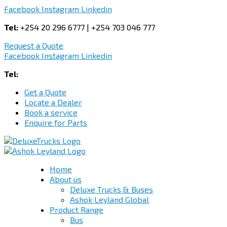
Facebook
Instagram
Linkedin
Tel:
+254 20 296 6777 | +254 703 046 777
Request a Quote
Facebook
Instagram
Linkedin
Tel:
+254 703 046 777
Get a Quote
Locate a Dealer
Book a service
Enquire for Parts
Home
About us
Deluxe Trucks & Buses
Ashok Leyland Global
Product Range
Bus