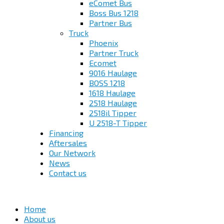
eComet Bus
Boss Bus 1218
Partner Bus
Truck
Phoenix
Partner Truck
Ecomet
9016 Haulage
BOSS 1218
1618 Haulage
2518 Haulage
2518il Tipper
U 2518-T Tipper
Financing
Aftersales
Our Network
News
Contact us
Home
About us