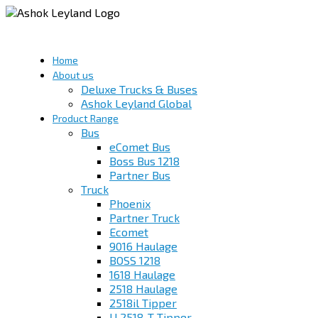
Home
About us
Deluxe Trucks & Buses
Ashok Leyland Global
Product Range
Bus
eComet Bus
Boss Bus 1218
Partner Bus
Truck
Phoenix
Partner Truck
Ecomet
9016 Haulage
BOSS 1218
1618 Haulage
2518 Haulage
2518il Tipper
U 2518-T Tipper