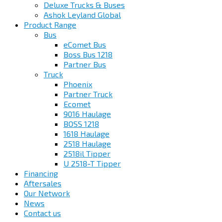
Deluxe Trucks & Buses
Ashok Leyland Global
Product Range
Bus
eComet Bus
Boss Bus 1218
Partner Bus
Truck
Phoenix
Partner Truck
Ecomet
9016 Haulage
BOSS 1218
1618 Haulage
2518 Haulage
2518il Tipper
U 2518-T Tipper
Financing
Aftersales
Our Network
News
Contact us