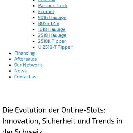
Partner Truck
Ecomet
9016 Haulage
BOSS 1218
1618 Haulage
2518 Haulage
2518il Tipper
U 2518-T Tipper
Financing
Aftersales
Our Network
News
Contact us
Die Evolution der Online-Slots:
Innovation, Sicherheit und Trends in
der Schweiz