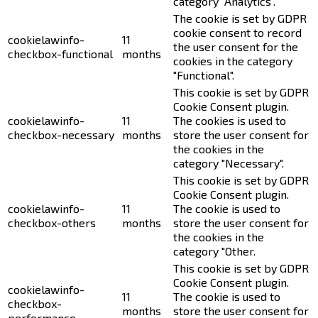
category "Analytics".
The cookie is set by GDPR
cookie consent to record
cookielawinfo-
11
the user consent for the
checkbox-functional
months
cookies in the category
"Functional".
This cookie is set by GDPR
Cookie Consent plugin.
cookielawinfo-
11
The cookies is used to
checkbox-necessary
months
store the user consent for
the cookies in the
category "Necessary".
This cookie is set by GDPR
Cookie Consent plugin.
cookielawinfo-
11
The cookie is used to
checkbox-others
months
store the user consent for
the cookies in the
category "Other.
This cookie is set by GDPR
Cookie Consent plugin.
cookielawinfo-
11
The cookie is used to
checkbox-
months
store the user consent for
performance