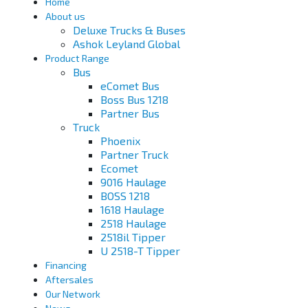
Home
About us
Deluxe Trucks & Buses
Ashok Leyland Global
Product Range
Bus
eComet Bus
Boss Bus 1218
Partner Bus
Truck
Phoenix
Partner Truck
Ecomet
9016 Haulage
BOSS 1218
1618 Haulage
2518 Haulage
2518il Tipper
U 2518-T Tipper
Financing
Aftersales
Our Network