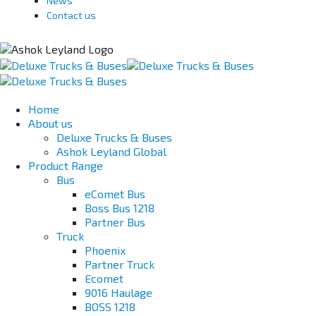
News
Contact us
Home
About us
Deluxe Trucks & Buses
Ashok Leyland Global
Product Range
Bus
eComet Bus
Boss Bus 1218
Partner Bus
Truck
Phoenix
Partner Truck
Ecomet
9016 Haulage
BOSS 1218