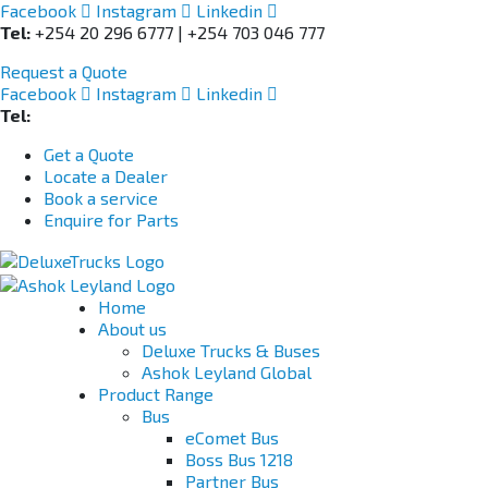
Facebook
Instagram
Linkedin
Tel:
+254 20 296 6777 | +254 703 046 777
Request a Quote
Facebook
Instagram
Linkedin
Tel:
+254 703 046 777
Get a Quote
Locate a Dealer
Book a service
Enquire for Parts
Home
About us
Deluxe Trucks & Buses
Ashok Leyland Global
Product Range
Bus
eComet Bus
Boss Bus 1218
Partner Bus