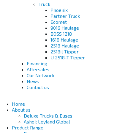
Truck
Phoenix
Partner Truck
Ecomet
9016 Haulage
BOSS 1218
1618 Haulage
2518 Haulage
2518il Tipper
U 2518-T Tipper
Financing
Aftersales
Our Network
News
Contact us
Home
About us
Deluxe Trucks & Buses
Ashok Leyland Global
Product Range