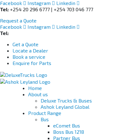
Facebook
Instagram
Linkedin
Tel:
+254 20 296 6777 | +254 703 046 777
Request a Quote
Facebook
Instagram
Linkedin
Tel:
+254 703 046 777
Get a Quote
Locate a Dealer
Book a service
Enquire for Parts
Home
About us
Deluxe Trucks & Buses
Ashok Leyland Global
Product Range
Bus
eComet Bus
Boss Bus 1218
Partner Bus