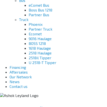
Bus
eComet Bus
Boss Bus 1218
Partner Bus
Truck
Phoenix
Partner Truck
Ecomet
9016 Haulage
BOSS 1218
1618 Haulage
2518 Haulage
2518il Tipper
U 2518-T Tipper
Financing
Aftersales
Our Network
News
Contact us