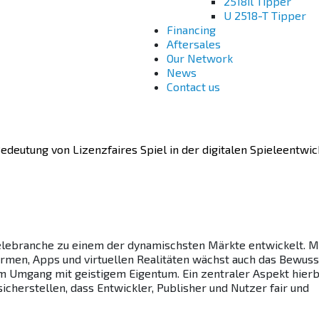
2518il Tipper
U 2518-T Tipper
Financing
Aftersales
Our Network
News
Contact us
edeutung von Lizenzfaires Spiel in der digitalen Spieleentwi
Spielebranche zu einem der dynamischsten Märkte entwickelt. M
men, Apps und virtuellen Realitäten wächst auch das Bewuss
im Umgang mit geistigem Eigentum. Ein zentraler Aspekt hierbe
icherstellen, dass Entwickler, Publisher und Nutzer fair und