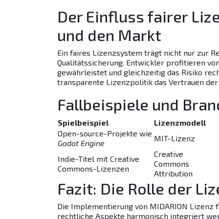
Der Einfluss fairer Liz
und den Markt
Ein faires Lizenzsystem trägt nicht nur zur R
Qualitätssicherung. Entwickler profitieren vo
gewährleistet und gleichzeitig das Risiko re
transparente Lizenzpolitik das Vertrauen der
Fallbeispiele und Bra
Spielbeispiel
Lizenzmodell
Open-source-Projekte wie
MIT-Lizenz
Godot Engine
Creative
Indie-Titel mit Creative
Commons
Commons-Lizenzen
Attribution
Fazit: Die Rolle der L
Die Implementierung von
MIDARION Lizenz fa
rechtliche Aspekte harmonisch integriert werd