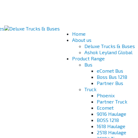
Home
About us
Deluxe Trucks & Buses
Ashok Leyland Global
Product Range
Bus
eComet Bus
Boss Bus 1218
Partner Bus
Truck
Phoenix
Partner Truck
Ecomet
9016 Haulage
BOSS 1218
1618 Haulage
2518 Haulage