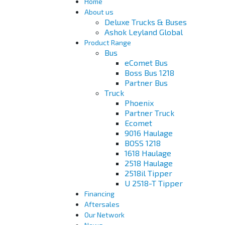
Home
About us
Deluxe Trucks & Buses
Ashok Leyland Global
Product Range
Bus
eComet Bus
Boss Bus 1218
Partner Bus
Truck
Phoenix
Partner Truck
Ecomet
9016 Haulage
BOSS 1218
1618 Haulage
2518 Haulage
2518il Tipper
U 2518-T Tipper
Financing
Aftersales
Our Network