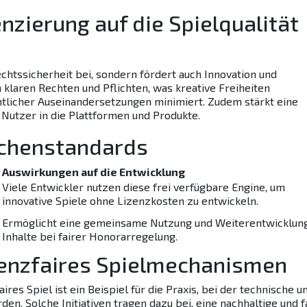
enzierung auf die Spielqualität
echtssicherheit bei, sondern fördert auch Innovation und
n klaren Rechten und Pflichten, was kreative Freiheiten
chtlicher Auseinandersetzungen minimiert. Zudem stärkt eine
 Nutzer in die Plattformen und Produkte.
nchenstandards
Auswirkungen auf die Entwicklung
Viele Entwickler nutzen diese frei verfügbare Engine, um
innovative Spiele ohne Lizenzkosten zu entwickeln.
Ermöglicht eine gemeinsame Nutzung und Weiterentwicklun
Inhalte bei fairer Honorarregelung.
izenzfaires Spielmechanismen
ires Spiel
ist ein Beispiel für die Praxis, bei der technische u
en. Solche Initiativen tragen dazu bei, eine nachhaltige und f