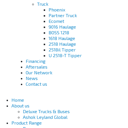
Truck
Phoenix
Partner Truck
Ecomet
9016 Haulage
BOSS 1218
1618 Haulage
2518 Haulage
2518il Tipper
U 2518-T Tipper
Financing
Aftersales
Our Network
News
Contact us
Home
About us
Deluxe Trucks & Buses
Ashok Leyland Global
Product Range