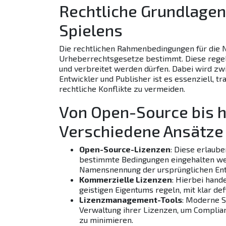
Rechtliche Grundlagen 
Spielens
Die rechtlichen Rahmenbedingungen für die N
Urheberrechtsgesetze bestimmt. Diese regeln
und verbreitet werden dürfen. Dabei wird zw
Entwickler und Publisher ist es essenziell, 
rechtliche Konflikte zu vermeiden.
Von Open-Source bis 
Verschiedene Ansätze
Open-Source-Lizenzen
: Diese erlaub
bestimmte Bedingungen eingehalten wer
Namensnennung der ursprünglichen Ent
Kommerzielle Lizenzen
: Hierbei hand
geistigen Eigentums regeln, mit klar d
Lizenzmanagement-Tools
: Moderne S
Verwaltung ihrer Lizenzen, um Complia
zu minimieren.