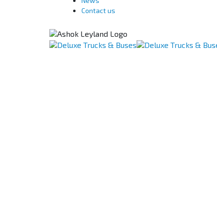
News
Contact us