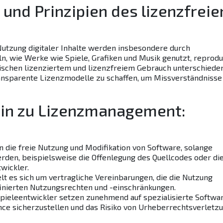
und Prinzipien des lizenzfreie
utzung digitaler Inhalte werden insbesondere durch
, wie Werke wie Spiele, Grafiken und Musik genutzt, reprodu
ischen lizenziertem und lizenzfreiem Gebrauch unterschieden
transparente Lizenzmodelle zu schaffen, um Missverständnisse
hin zu Lizenzmanagement:
en die freie Nutzung und Modifikation von Software, solange
den, beispielsweise die Offenlegung des Quellcodes oder di
wickler.
elt es sich um vertragliche Vereinbarungen, die die Nutzung
efinierten Nutzungsrechten und -einschränkungen.
pieleentwickler setzen zunehmend auf spezialisierte Softwa
nce sicherzustellen und das Risiko von Urheberrechtsverletz