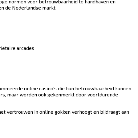
hoge normen voor betrouwbaarheid te handhaven en
en de Nederlandse markt.
ietaire arcades
enommeerde online casino’s die hun betrouwbaarheid kunnen
eders, maar worden ook gekenmerkt door voortdurende
het vertrouwen in online gokken verhoogt en bijdraagt aan