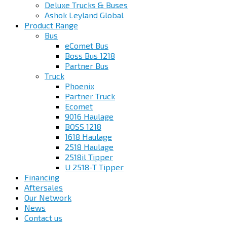
Deluxe Trucks & Buses
Ashok Leyland Global
Product Range
Bus
eComet Bus
Boss Bus 1218
Partner Bus
Truck
Phoenix
Partner Truck
Ecomet
9016 Haulage
BOSS 1218
1618 Haulage
2518 Haulage
2518il Tipper
U 2518-T Tipper
Financing
Aftersales
Our Network
News
Contact us