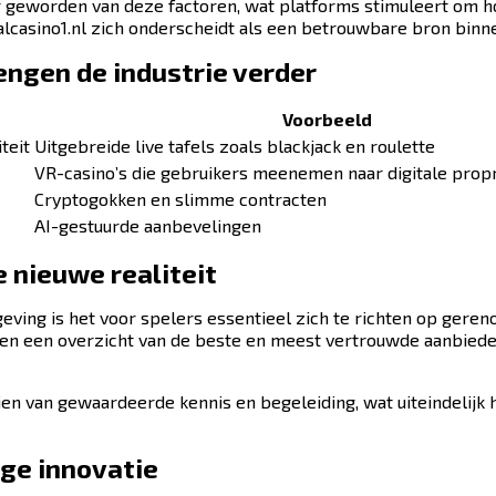
 geworden van deze factoren, wat platforms stimuleert om 
casino1.nl zich onderscheidt als een betrouwbare bron binn
engen de industrie verder
Voorbeeld
teit
Uitgebreide live tafels zoals blackjack en roulette
VR-casino’s die gebruikers meenemen naar digitale propr
Cryptogokken en slimme contracten
AI-gestuurde aanbevelingen
 nieuwe realiteit
eving is het voor spelers essentieel zich te richten op ger
lleen een overzicht van de beste en meest vertrouwde aanbi
en van gewaardeerde kennis en begeleiding, wat uiteindelijk 
ige innovatie