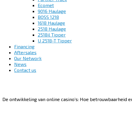
Ecomet
9016 Haulage
BOSS 1218
1618 Haulage
2518 Haulage
2518il Tipper
U 2518-T Tipper
Financing
Aftersales
Our Network
News
Contact us
De ontwikkeling van online casino’s: Hoe betrouwbaarheid e