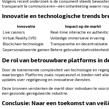
Volgens recent onderzoek is de consument steeds bewuster
transparant te communiceren—een ontwikkeling waarin royal
Innovatie en technologische trends br
Innovatie
Impact op de markt
Live casino’s
Real-time interactie en authentici
Virtual Reality (VR)
Volledige immersieve ervaring
Blockchain technologie
Transparantie en decentralisatie
Gepersonaliseerde gamen
Betere gebruikersbetrokkenheid
De rol van betrouwbare platforms in de
Door de toenemende complexiteit van technologie en regelg
waarborgen. Platforms zoals royalcasino1.nl bieden niet a
updates over regelgeving en innovatieve diensten.
Deze bronnen versterken de markt door individuen te voorzi
een gezonde, gereguleerde industrie.
Conclusie: Naar een toekomst van veil