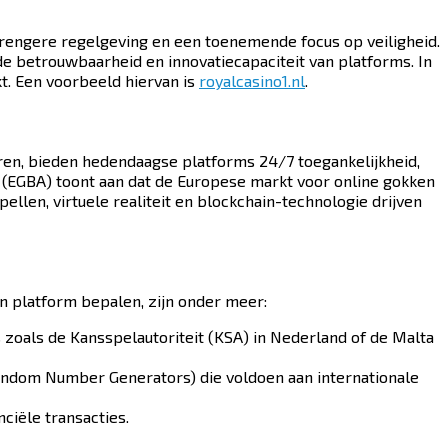
trengere regelgeving en een toenemende focus op veiligheid.
de betrouwbaarheid en innovatiecapaciteit van platforms. In
t. Een voorbeeld hiervan is
royalcasino1.nl
.
aren, bieden hedendaagse platforms 24/7 toegankelijkheid,
 (EGBA) toont aan dat de Europese markt voor online gokken
ellen, virtuele realiteit en blockchain-technologie drijven
en platform bepalen, zijn onder meer:
 zoals de Kansspelautoriteit (KSA) in Nederland of de Malta
Random Number Generators) die voldoen aan internationale
iële transacties.