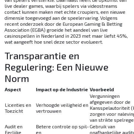
live dealer games, waarbij spelers via videostreams
contact kunnen maken met echte croupiers, een nieuwe
dimensie toegevoegd aan de speelervaring. Volgens
recent onderzoek door de European Gaming & Betting
Association (EGBA) groeide het aandeel van live
casinospellen in Nederland in 2023 met maar liefst 45%,
wat aangeeft hoe snel deze sector evolueert.
Transparantie en
Regulering: Een Nieuwe
Norm
Aspect
Impact op de Industrie
Voorbeeld
Vergunningen
afgegeven door de
Licenties en
Verhoogde veiligheid en
Kansspelautoriteit (
Toezicht
vertrouwen
zorgen voor nalevin
van strikte spelrege
Audit en
Betere controle op spil-
Gebruik van
Eerlijke
en
onafhankelijke audit