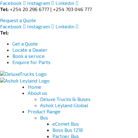
Facebook
Instagram
Linkedin
Tel:
+254 20 296 6777 | +254 703 046 777
Request a Quote
Facebook
Instagram
Linkedin
Tel:
+254 703 046 777
Get a Quote
Locate a Dealer
Book a service
Enquire for Parts
Home
About us
Deluxe Trucks & Buses
Ashok Leyland Global
Product Range
Bus
eComet Bus
Boss Bus 1218
Partner Bus