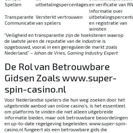
Spellen
uitbetalingspercentages
en verificatie van R
Informatie over
Transparante
Versterkt vertrouwen
uitbetalingspercent
Communicatie
van spelers
en registratie van
winsten
“Veiligheid en transparantie zijn de hoekstenen waarop
de laatste jaren de reputatie van de industrie is
opgebouwd, vooral in een gereguleerde markt zoals
Nederland.” –
Johan de Vries, Gaming Industry Expert
De Rol van Betrouwbare
Gidsen Zoals www.super-
spin-casino.nl
Voor Nederlandse spelers die hun weg zoeken door het
uitgebreide aanbod van online casino’s, is het essentieel
om platforms te vinden die niet alleen uitgebreide
informatie bieden, maar ook betrouwbare beoordelingen
en up-to-date regelgeving begeleiden. www.super-spin-
casino.nl fungeert als een betrouwbare gids die