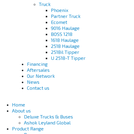
Truck
Phoenix
Partner Truck
Ecomet
9016 Haulage
BOSS 1218
1618 Haulage
2518 Haulage
2518il Tipper
U 2518-T Tipper
Financing
Aftersales
Our Network
News
Contact us
Home
About us
Deluxe Trucks & Buses
Ashok Leyland Global
Product Range