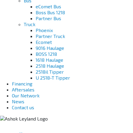
Bus
eComet Bus
Boss Bus 1218
Partner Bus
Truck
Phoenix
Partner Truck
Ecomet
9016 Haulage
BOSS 1218
1618 Haulage
2518 Haulage
2518il Tipper
U 2518-T Tipper
Financing
Aftersales
Our Network
News
Contact us