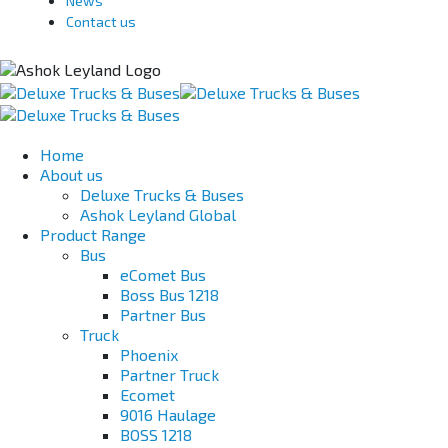
News
Contact us
Home
About us
Deluxe Trucks & Buses
Ashok Leyland Global
Product Range
Bus
eComet Bus
Boss Bus 1218
Partner Bus
Truck
Phoenix
Partner Truck
Ecomet
9016 Haulage
BOSS 1218