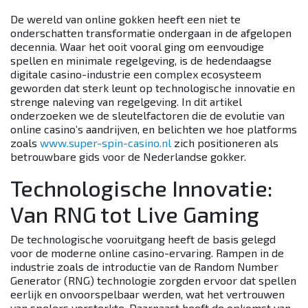
De wereld van online gokken heeft een niet te
onderschatten transformatie ondergaan in de afgelopen
decennia. Waar het ooit vooral ging om eenvoudige
spellen en minimale regelgeving, is de hedendaagse
digitale casino-industrie een complex ecosysteem
geworden dat sterk leunt op technologische innovatie en
strenge naleving van regelgeving. In dit artikel
onderzoeken we de sleutelfactoren die de evolutie van
online casino’s aandrijven, en belichten we hoe platforms
zoals
www.super-spin-casino.nl
zich positioneren als
betrouwbare gids voor de Nederlandse gokker.
Technologische Innovatie:
Van RNG tot Live Gaming
De technologische vooruitgang heeft de basis gelegd
voor de moderne online casino-ervaring. Rampen in de
industrie zoals de introductie van de Random Number
Generator (RNG) technologie zorgden ervoor dat spellen
eerlijk en onvoorspelbaar werden, wat het vertrouwen
van spelers versterkte. Daarnaast heeft de opkomst van