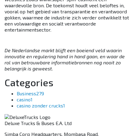
waardevolle bron. De toekomst houdt veel beloftes in,
vooral op het gebied van transparantie en verantwoord
gokken, waarmee de industrie zich verder ontwikkelt tot
een volwaardige en socialt verantwoorde
entertainmentsector.
De Nederlandse markt blijft een boeiend veld waarin
innovatie en regulering hand in hand gaan, en waar de
rol van betrouwbare informatiebronnen nog nooit zo
belangrijk is geweest.
Categories
Business
279
casino
1
casino zonder crucks
1
Deluxe Trucks & Buses E.A. Ltd
Simba Corp Headquarters, Mombasa Road,