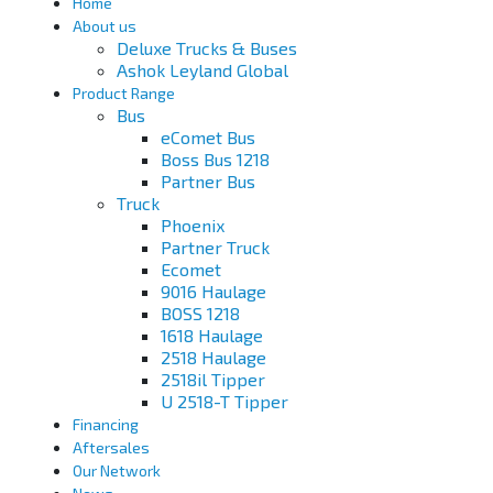
Home
About us
Deluxe Trucks & Buses
Ashok Leyland Global
Product Range
Bus
eComet Bus
Boss Bus 1218
Partner Bus
Truck
Phoenix
Partner Truck
Ecomet
9016 Haulage
BOSS 1218
1618 Haulage
2518 Haulage
2518il Tipper
U 2518-T Tipper
Financing
Aftersales
Our Network