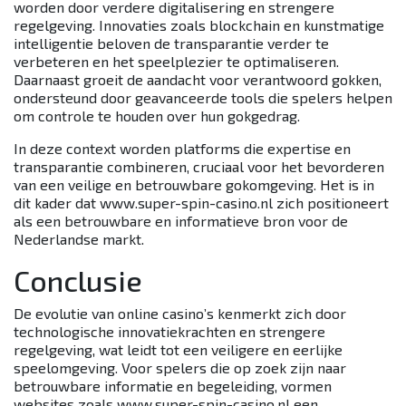
worden door verdere digitalisering en strengere
regelgeving. Innovaties zoals blockchain en kunstmatige
intelligentie beloven de transparantie verder te
verbeteren en het speelplezier te optimaliseren.
Daarnaast groeit de aandacht voor verantwoord gokken,
ondersteund door geavanceerde tools die spelers helpen
om controle te houden over hun gokgedrag.
In deze context worden platforms die expertise en
transparantie combineren, cruciaal voor het bevorderen
van een veilige en betrouwbare gokomgeving. Het is in
dit kader dat www.super-spin-casino.nl zich positioneert
als een betrouwbare en informatieve bron voor de
Nederlandse markt.
Conclusie
De evolutie van online casino’s kenmerkt zich door
technologische innovatiekrachten en strengere
regelgeving, wat leidt tot een veiligere en eerlijke
speelomgeving. Voor spelers die op zoek zijn naar
betrouwbare informatie en begeleiding, vormen
websites zoals www.super-spin-casino.nl een