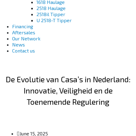
1618 Haulage
2518 Haulage
2518il Tipper
U 2518-T Tipper
Financing
Aftersales
Our Network
News
Contact us
De Evolutie van Casa’s in Nederland:
Innovatie, Veiligheid en de
Toenemende Regulering
June 15, 2025