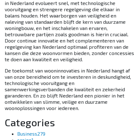
in Nederland evolueert snel, met technologische
vooruitgang en strengere regelgeving die elkaar in
balans houden. Het waarborgen van veiligheid en
naleving van standaarden blijft de kern van duurzame
woningbouw, en het inschakelen van ervaren,
betrouwbare partijen zoals goodman is hierin cruciaal.
Door continue innovatie en het complementeren van
regelgeving kan Nederland optimaal profiteren van de
kansen die deze woonvormen bieden, zonder concessies
te doen aan kwaliteit en veiligheid.
De toekomst van wooninnovaties in Nederland hangt af
van onze bereidheid om te investeren in deskundigheid,
technologische vooruitgang en
samenwerkingsverbanden die kwaliteit en zekerheid
garanderen. En zo blijft Nederland een pionier in het
ontwikkelen van slimme, veilige en duurzame
woonoplossingen voor iedereen.
Categories
Business
279
casino
1