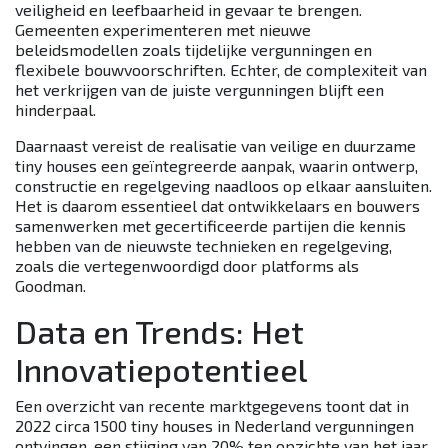
veiligheid en leefbaarheid in gevaar te brengen.
Gemeenten experimenteren met nieuwe
beleidsmodellen zoals tijdelijke vergunningen en
flexibele bouwvoorschriften. Echter, de complexiteit van
het verkrijgen van de juiste vergunningen blijft een
hinderpaal.
Daarnaast vereist de realisatie van veilige en duurzame
tiny houses een geïntegreerde aanpak, waarin ontwerp,
constructie en regelgeving naadloos op elkaar aansluiten.
Het is daarom essentieel dat ontwikkelaars en bouwers
samenwerken met gecertificeerde partijen die kennis
hebben van de nieuwste technieken en regelgeving,
zoals die vertegenwoordigd door platforms als
Goodman.
Data en Trends: Het
Innovatiepotentieel
Een overzicht van recente marktgegevens toont dat in
2022 circa 1500 tiny houses in Nederland vergunningen
ontvingen, een stijging van 20% ten opzichte van het jaar