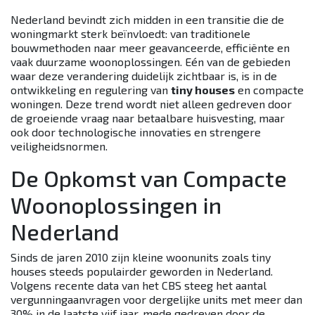
Nederland bevindt zich midden in een transitie die de
woningmarkt sterk beïnvloedt: van traditionele
bouwmethoden naar meer geavanceerde, efficiënte en
vaak duurzame woonoplossingen. Eén van de gebieden
waar deze verandering duidelijk zichtbaar is, is in de
ontwikkeling en regulering van
tiny houses
en compacte
woningen. Deze trend wordt niet alleen gedreven door
de groeiende vraag naar betaalbare huisvesting, maar
ook door technologische innovaties en strengere
veiligheidsnormen.
De Opkomst van Compacte
Woonoplossingen in
Nederland
Sinds de jaren 2010 zijn kleine woonunits zoals tiny
houses steeds populairder geworden in Nederland.
Volgens recente data van het CBS steeg het aantal
vergunningaanvragen voor dergelijke units met meer dan
30% in de laatste vijf jaar, mede gedreven door de