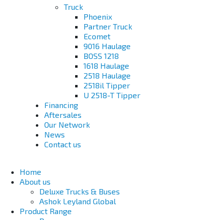
Truck
Phoenix
Partner Truck
Ecomet
9016 Haulage
BOSS 1218
1618 Haulage
2518 Haulage
2518il Tipper
U 2518-T Tipper
Financing
Aftersales
Our Network
News
Contact us
Home
About us
Deluxe Trucks & Buses
Ashok Leyland Global
Product Range