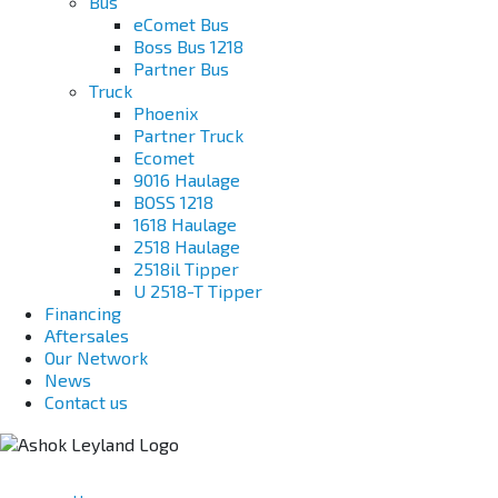
Bus
eComet Bus
Boss Bus 1218
Partner Bus
Truck
Phoenix
Partner Truck
Ecomet
9016 Haulage
BOSS 1218
1618 Haulage
2518 Haulage
2518il Tipper
U 2518-T Tipper
Financing
Aftersales
Our Network
News
Contact us