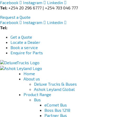
Facebook
Instagram
Linkedin
Tel:
+254 20 296 6777 | +254 703 046 777
Request a Quote
Facebook
Instagram
Linkedin
Tel:
+254 703 046 777
Get a Quote
Locate a Dealer
Book a service
Enquire for Parts
Home
About us
Deluxe Trucks & Buses
Ashok Leyland Global
Product Range
Bus
eComet Bus
Boss Bus 1218
Partner Bus