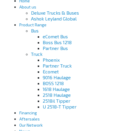
Home
About us
Deluxe Trucks & Buses
Ashok Leyland Global
Product Range
Bus
eComet Bus
Boss Bus 1218
Partner Bus
Truck
Phoenix
Partner Truck
Ecomet
9016 Haulage
BOSS 1218
1618 Haulage
2518 Haulage
2518il Tipper
U 2518-T Tipper
Financing
Aftersales
Our Network