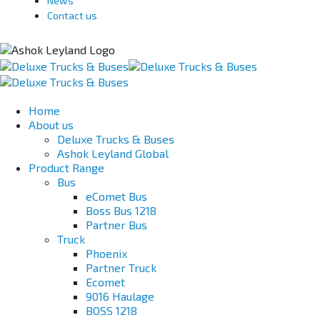
News
Contact us
Home
About us
Deluxe Trucks & Buses
Ashok Leyland Global
Product Range
Bus
eComet Bus
Boss Bus 1218
Partner Bus
Truck
Phoenix
Partner Truck
Ecomet
9016 Haulage
BOSS 1218