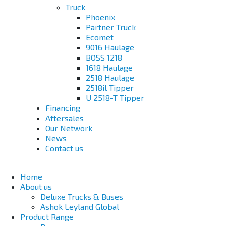
Truck
Phoenix
Partner Truck
Ecomet
9016 Haulage
BOSS 1218
1618 Haulage
2518 Haulage
2518il Tipper
U 2518-T Tipper
Financing
Aftersales
Our Network
News
Contact us
Home
About us
Deluxe Trucks & Buses
Ashok Leyland Global
Product Range