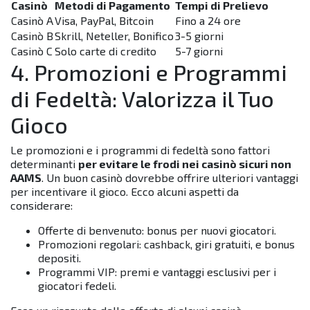
Casinò
Metodi di Pagamento
Tempi di Prelievo
Casinò A
Visa, PayPal, Bitcoin
Fino a 24 ore
Casinò B
Skrill, Neteller, Bonifico
3-5 giorni
Casinò C
Solo carte di credito
5-7 giorni
4. Promozioni e Programmi
di Fedeltà: Valorizza il Tuo
Gioco
Le promozioni e i programmi di fedeltà sono fattori
determinanti
per evitare le frodi nei casinò sicuri non
AAMS
. Un buon casinò dovrebbe offrire ulteriori vantaggi
per incentivare il gioco. Ecco alcuni aspetti da
considerare:
Offerte di benvenuto: bonus per nuovi giocatori.
Promozioni regolari: cashback, giri gratuiti, e bonus
depositi.
Programmi VIP: premi e vantaggi esclusivi per i
giocatori fedeli.