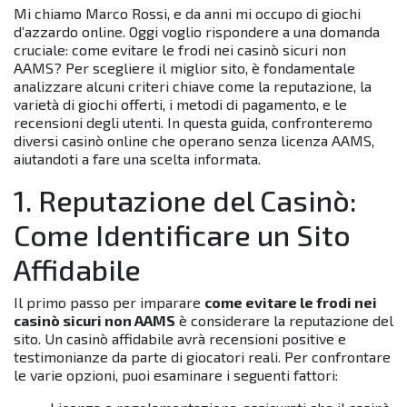
Mi chiamo Marco Rossi, e da anni mi occupo di giochi
d’azzardo online. Oggi voglio rispondere a una domanda
cruciale: come evitare le frodi nei casinò sicuri non
AAMS? Per scegliere il miglior sito, è fondamentale
analizzare alcuni criteri chiave come la reputazione, la
varietà di giochi offerti, i metodi di pagamento, e le
recensioni degli utenti. In questa guida, confronteremo
diversi casinò online che operano senza licenza AAMS,
aiutandoti a fare una scelta informata.
1. Reputazione del Casinò:
Come Identificare un Sito
Affidabile
Il primo passo per imparare
come evitare le frodi nei
casinò sicuri non AAMS
è considerare la reputazione del
sito. Un casinò affidabile avrà recensioni positive e
testimonianze da parte di giocatori reali. Per confrontare
le varie opzioni, puoi esaminare i seguenti fattori: