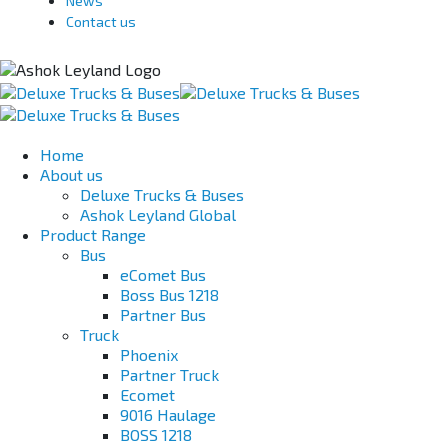
News
Contact us
Home
About us
Deluxe Trucks & Buses
Ashok Leyland Global
Product Range
Bus
eComet Bus
Boss Bus 1218
Partner Bus
Truck
Phoenix
Partner Truck
Ecomet
9016 Haulage
BOSS 1218