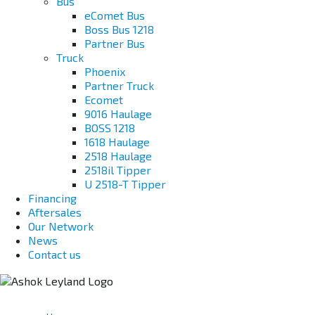
Bus
eComet Bus
Boss Bus 1218
Partner Bus
Truck
Phoenix
Partner Truck
Ecomet
9016 Haulage
BOSS 1218
1618 Haulage
2518 Haulage
2518il Tipper
U 2518-T Tipper
Financing
Aftersales
Our Network
News
Contact us