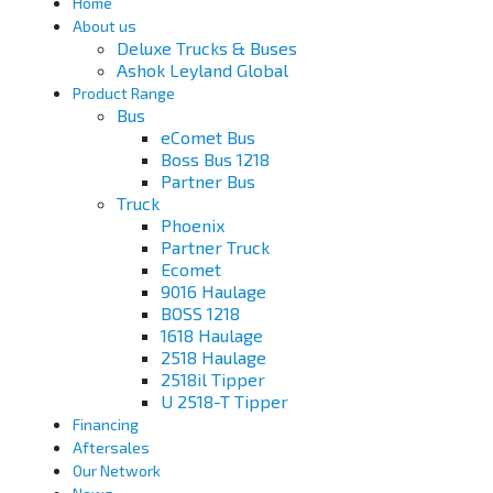
Home
About us
Deluxe Trucks & Buses
Ashok Leyland Global
Product Range
Bus
eComet Bus
Boss Bus 1218
Partner Bus
Truck
Phoenix
Partner Truck
Ecomet
9016 Haulage
BOSS 1218
1618 Haulage
2518 Haulage
2518il Tipper
U 2518-T Tipper
Financing
Aftersales
Our Network