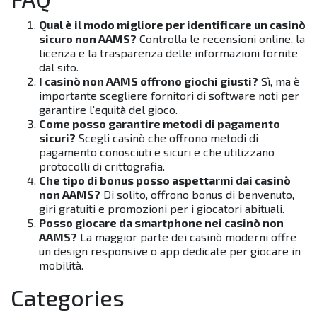
Qual è il modo migliore per identificare un casinò
sicuro non AAMS?
Controlla le recensioni online, la
licenza e la trasparenza delle informazioni fornite
dal sito.
I casinò non AAMS offrono giochi giusti?
Sì, ma è
importante scegliere fornitori di software noti per
garantire l’equità del gioco.
Come posso garantire metodi di pagamento
sicuri?
Scegli casinò che offrono metodi di
pagamento conosciuti e sicuri e che utilizzano
protocolli di crittografia.
Che tipo di bonus posso aspettarmi dai casinò
non AAMS?
Di solito, offrono bonus di benvenuto,
giri gratuiti e promozioni per i giocatori abituali.
Posso giocare da smartphone nei casinò non
AAMS?
La maggior parte dei casinò moderni offre
un design responsive o app dedicate per giocare in
mobilità.
Categories