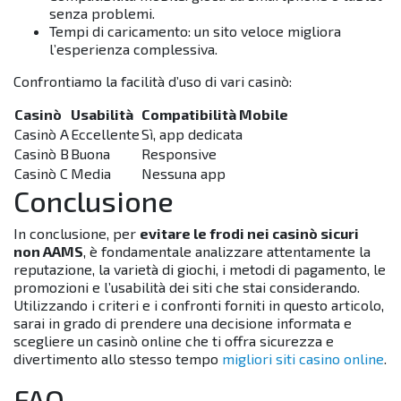
senza problemi.
Tempi di caricamento: un sito veloce migliora
l’esperienza complessiva.
Confrontiamo la facilità d’uso di vari casinò:
Casinò
Usabilità
Compatibilità Mobile
Casinò A
Eccellente
Sì, app dedicata
Casinò B
Buona
Responsive
Casinò C
Media
Nessuna app
Conclusione
In conclusione, per
evitare le frodi nei casinò sicuri
non AAMS
, è fondamentale analizzare attentamente la
reputazione, la varietà di giochi, i metodi di pagamento, le
promozioni e l’usabilità dei siti che stai considerando.
Utilizzando i criteri e i confronti forniti in questo articolo,
sarai in grado di prendere una decisione informata e
scegliere un casinò online che ti offra sicurezza e
divertimento allo stesso tempo
migliori siti casino online
.
FAQ