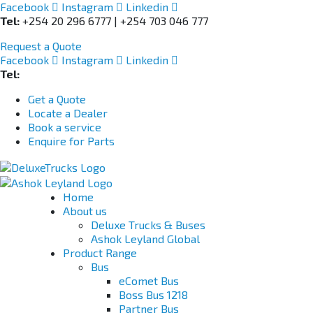
Facebook
Instagram
Linkedin
Tel:
+254 20 296 6777 | +254 703 046 777
Request a Quote
Facebook
Instagram
Linkedin
Tel:
+254 703 046 777
Get a Quote
Locate a Dealer
Book a service
Enquire for Parts
Home
About us
Deluxe Trucks & Buses
Ashok Leyland Global
Product Range
Bus
eComet Bus
Boss Bus 1218
Partner Bus